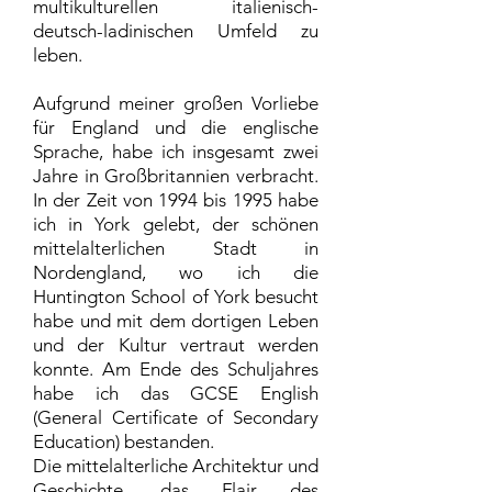
multikulturellen italienisch-
deutsch-ladinischen Umfeld zu
leben.
Aufgrund meiner großen Vorliebe
für England und die englische
Sprache, habe ich insgesamt zwei
Jahre in Großbritannien verbracht.
In der Zeit von 1994 bis 1995 habe
ich in York gelebt, der schönen
mittelalterlichen Stadt in
Nordengland, wo ich die
Huntington School of York besucht
habe und mit dem dortigen Leben
und der Kultur vertraut werden
konnte. Am Ende des Schuljahres
habe ich das GCSE English
(General Certificate of Secondary
Education) bestanden.
Die mittelalterliche Architektur und
Geschichte, das Flair des