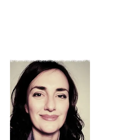
Übersetzungen und Sprachdienstleistungen
Wie berechnen sich die Preise
Kontakt/Impressum