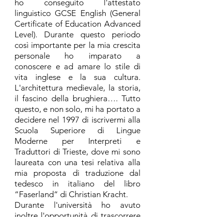
ho conseguito l'attestato
linguistico GCSE English (General
Certificate of Education Advanced
Level). Durante questo periodo
così importante per la mia crescita
personale ho imparato a
conoscere e ad amare lo stile di
vita inglese e la sua cultura.
L'architettura medievale, la storia,
il fascino della brughiera…. Tutto
questo, e non solo, mi ha portato a
decidere nel 1997 di iscrivermi alla
Scuola Superiore di Lingue
Moderne per Interpreti e
Traduttori di Trieste, dove mi sono
laureata con una tesi relativa alla
mia proposta di traduzione dal
tedesco in italiano del libro
“Faserland“ di Christian Kracht.
Durante l'università ho avuto
inoltre l'opportunità di trascorrere