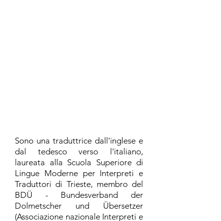
Traduzioni e servizi linguistici
Costo di una traduzione
Contatti
Sono una traduttrice dall'inglese e
dal tedesco verso l'italiano,
laureata alla Scuola Superiore di
Lingue Moderne per Interpreti e
Traduttori di Trieste, membro del
BDÜ - Bundesverband der
Dolmetscher und Übersetzer
(Associazione nazionale Interpreti e